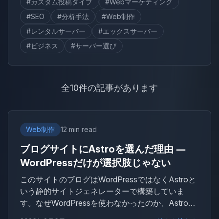
#カスタム投稿タイプ
#Webマーケティング
#SEO
#分析手法
#Web制作
#レンタルサーバー
#エックスサーバー
#ビジネス
#サーバー選び
全10件の記事があります
Web制作
12 min read
ブログサイトにAstroを選んだ理由 ―
WordPressだけが選択肢じゃない
このサイトのブログはWordPressではなくAstroと
いう静的サイトジェネレーターで構築していま
す。なぜWordPressを使わなかったのか、Astroと
は何か、どんなサイトに向いているのかを、実際