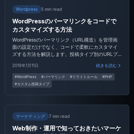
Wordpress
5 min read
WordPressのパーマリンクをコードで
カスタマイズする方法
WordPressのパーマリンク（URL構造）を管理画
面の設定だけでなく、コードで柔軟にカスタマイ
ズする方法を解説します。投稿タイプ別のURLプ
レフィックス追加やカスタム投稿タイプのスラッ
2019年1月11日
続きを読む
グ変更など、実務でよくあるケースをコード例と
ともに紹介します。
#WordPress
#パーマリンク
#リライトルール
#PHP
#カスタム投稿タイプ
マーケティング
7 min read
Web制作・運用で知っておきたいマーケ