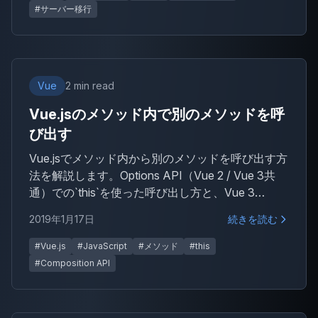
#サーバー移行
Vue
2 min read
Vue.jsのメソッド内で別のメソッドを呼
び出す
Vue.jsでメソッド内から別のメソッドを呼び出す方
法を解説します。Options API（Vue 2 / Vue 3共
通）での`this`を使った呼び出し方と、Vue 3
Composition APIでの呼び出し方をコード例ととも
2019年1月17日
続きを読む
に紹介します。
#Vue.js
#JavaScript
#メソッド
#this
#Composition API