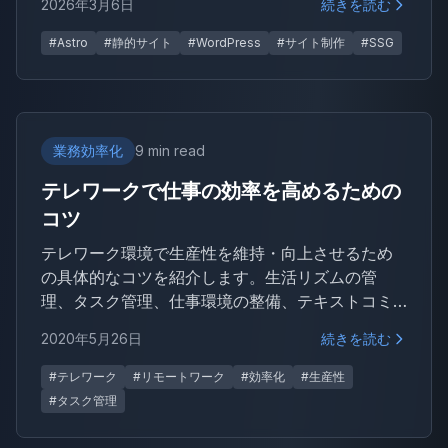
2026年3月6日
続きを読む
に運用している立場からまとめました。
#Astro
#静的サイト
#WordPress
#サイト制作
#SSG
業務効率化
9 min read
テレワークで仕事の効率を高めるための
コツ
テレワーク環境で生産性を維持・向上させるため
の具体的なコツを紹介します。生活リズムの管
理、タスク管理、仕事環境の整備、テキストコミ
ュニケーションの注意点まで、実践しやすいもの
2020年5月26日
続きを読む
をまとめました。
#テレワーク
#リモートワーク
#効率化
#生産性
#タスク管理