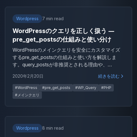
Wordpress
7 min read
WordPressのクエリを正しく扱う ―
pre_get_postsの仕組みと使い分け
WordPressのメインクエリを安全にカスタマイズ
するpre_get_postsの仕組みと使い方を解説しま
す。query_postsが非推奨とされる理由や、
WP_Queryとの使い分けなど、WordPress開発で押
2020年2月20日
続きを読む
さえておきたいクエリの基本を整理します。
#WordPress
#pre_get_posts
#WP_Query
#PHP
#メインクエリ
Wordpress
8 min read