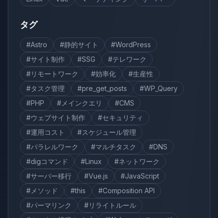
タグ
#Astro
#静的サイト
#WordPress
#サイト制作
#SSG
#テレワーク
#リモートワーク
#効率化
#生産性
#タスク管理
#pre_get_posts
#WP_Query
#PHP
#メインクエリ
#CMS
#ウェブサイト制作
#セキュリティ
#運用コスト
#スケジュール管理
#パラレルワーク
#マルチタスク
#DNS
#digコマンド
#Linux
#ネットワーク
#サーバー移行
#Vue.js
#JavaScript
#メソッド
#this
#Composition API
#パーマリンク
#リライトルール