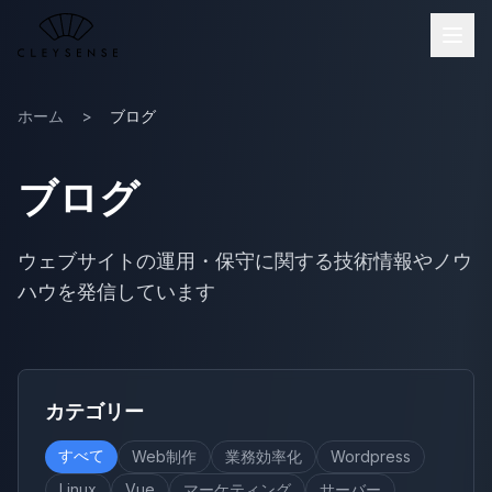
メインコンテンツへスキップ
ホーム
>
ブログ
ブログ
ウェブサイトの運用・保守に関する技術情報やノウ
ハウを発信しています
カテゴリー
すべて
Web制作
業務効率化
Wordpress
Linux
Vue
マーケティング
サーバー