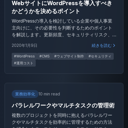
WebサイトにWordPressを導入すべき
かどうかを決めるポイント
WordPressの導入を検討している企業や個人事業
主向けに、その必要性を判断するためのポイント
を解説します。更新頻度、セキュリティリスク、
運用コストなどを踏まえ、WordPress以外の選択
2020年1月9日
続きを読む
肢もあわせて紹介します。
#WordPress
#CMS
#ウェブサイト制作
#セキュリティ
#運用コスト
業務効率化
10 min read
パラレルワークやマルチタスクの管理術
複数のプロジェクトを同時に抱えるパラレルワー
クやマルチタスクを効率的に管理するための方法