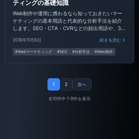
ティングの基礎知識
Web制作や運用に携わるなら知っておきたいマー
ケティングの基本用語と代表的な分析手法を紹介
します。SEO・CTA・CVRなどの頻出用語や、3C
分析・SWOT分析といったフレームワークを開発
2018年11月8日
続きを読む
者視点でわかりやすく解説します。
#Webマーケティング
#SEO
#分析手法
#Web制作
1
2
次へ
全10件中 1-9件を表示