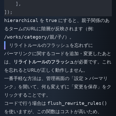
    ],
]);
hierarchical
を
true
にすると、親子関係のあ
るタームのURLに階層が反映されます（例:
/works/category/親/子/
）。
リライトルールのフラッシュを忘れずに
パーマリンクに関するコードを追加・変更したあと
は、
リライトルールのフラッシュ
が必要です。これ
を忘れるとURLが正しく動作しません。
一番手軽な方法は、管理画面の「設定 > パーマリ
ンク」を開いて、何も変えずに「変更を保存」をク
リックすることです。
コードで行う場合は
flush_rewrite_rules()
を使いますが、この関数はコストが高いため、