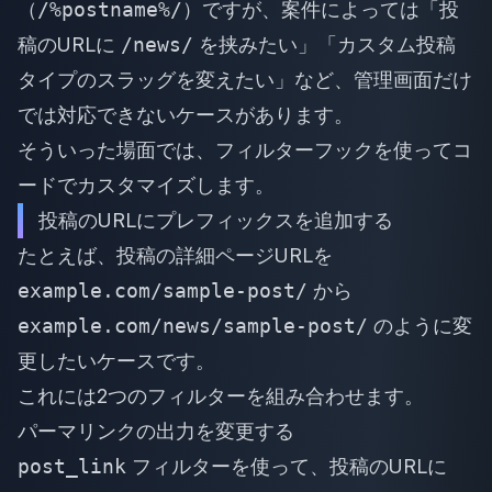
（
/%postname%/
）ですが、案件によっては「投
稿のURLに
/news/
を挟みたい」「カスタム投稿
タイプのスラッグを変えたい」など、管理画面だけ
では対応できないケースがあります。
そういった場面では、フィルターフックを使ってコ
ードでカスタマイズします。
投稿のURLにプレフィックスを追加する
たとえば、投稿の詳細ページURLを
example.com/sample-post/
から
example.com/news/sample-post/
のように変
更したいケースです。
これには2つのフィルターを組み合わせます。
パーマリンクの出力を変更する
post_link
フィルターを使って、投稿のURLに