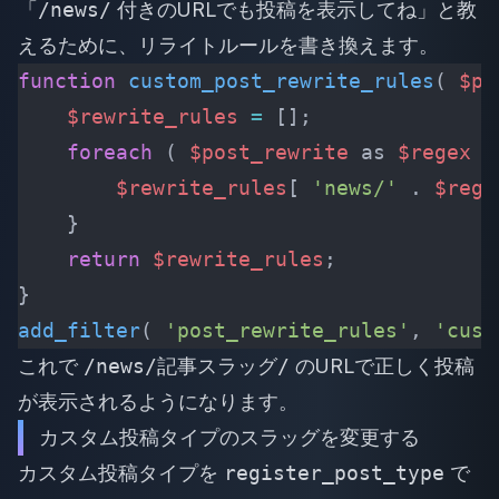
「
/news/
付きのURLでも投稿を表示してね」と教
えるために、リライトルールを書き換えます。
function
 custom_post_rewrite_rules
( 
$po
    $rewrite_rules
 =
 [];
    foreach
 ( 
$post_rewrite
 as 
$regex
 =
        $rewrite_rules
[ 
'news/'
 .
 $rege
    }
    return
 $rewrite_rules
;
}
add_filter
(
 'post_rewrite_rules'
,
 'cust
これで
/news/記事スラッグ/
のURLで正しく投稿
が表示されるようになります。
カスタム投稿タイプのスラッグを変更する
カスタム投稿タイプを
register_post_type
で