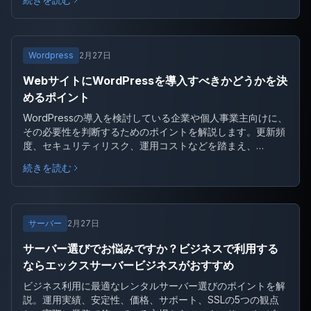
を整理します。
Wordpress
2月27日
WebサイトにWordPressを導入すべきかどうかを決
めるポイント
WordPressの導入を検討している企業や個人事業主向けに、
その必要性を判断するためのポイントを解説します。更新頻
度、セキュリティリスク、運用コストなどを踏まえ、
WordPress以外の選択肢もあわせて紹介します。
続きを読む
サーバー
2月27日
サーバー選びでお悩みですか？ビジネスで利用する
ならエックスサーバービジネスがおすすめ
ビジネス利用に最適なレンタルサーバー選びのポイントを解
説。運用実績、安定性、価格、サポート、SSLの5つの観点