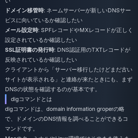
い
ドメイン移管時
: ネームサーバーが新しいDNSサー
ビスに向いているか確認したい
メール設定時
: SPFレコードやMXレコードが正しく
設定されているか確認したい
SSL証明書の発行時
: DNS認証用のTXTレコードが
反映されているか確認したい
クライアントから「サーバー移行したけどまだ古い
サイトが表示される」と連絡が来たときにも、まず
DNSの状態を確認するのが基本です。
digコマンドとは
digコマンドは、domain information groperの略
で、ドメインのDNS情報を調べることができるコ
マンドです。