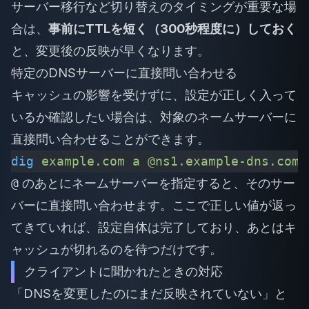
サーバー移行など切り替えのタイミングが重要な場
合は、
事前にTTLを短く（300秒程度に）しておく
と、変更後の反映が早くなります。
特定のDNSサーバーに直接問い合わせる
キャッシュの影響を受けずに、設定が正しく入って
いるか確認したい場合は、対象のネームサーバーに
直接問い合わせることができます。
dig
 example.com
 a
 @ns1.example-dns.com
@
のあとにネームサーバーを指定すると、そのサー
バーに直接問い合わせます。ここで正しい値が返っ
てきていれば、設定自体は完了しており、あとはキ
ャッシュが切れるのを待つだけです。
クライアントに聞かれたときの対応
「DNSを変更したのにまだ反映されていない」と