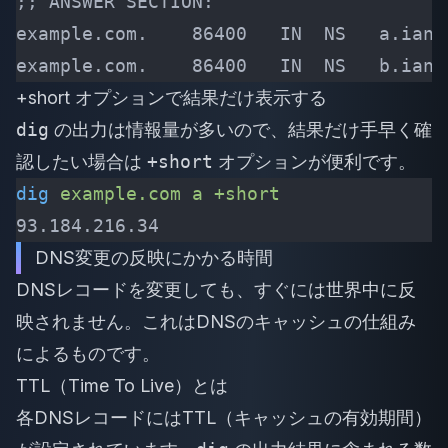
;; ANSWER SECTION:
example.com.    86400   IN  NS   a.iana
example.com.    86400   IN  NS   b.iana
+short オプションで結果だけ表示する
dig
の出力は情報量が多いので、結果だけ手早く確
認したい場合は
+short
オプションが便利です。
dig
 example.com
 a
 +short
93.184.216.34
DNS変更の反映にかかる時間
DNSレコードを変更しても、すぐには世界中に反
映されません。これはDNSのキャッシュの仕組み
によるものです。
TTL（Time To Live）とは
各DNSレコードにはTTL（キャッシュの有効期間）