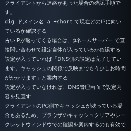
クライアントから連絡があった場合の確認手順で
す。
dig ドメイン名 a +short
で現在どのIPに向い
ているか確認する
古いIPが返ってくる場合は、
@ネームサーバー
で直
接問い合わせて設定自体が入っているか確認する
設定が入っていれば「DNS側の設定は完了してい
ます。キャッシュの関係で反映までもう少しお時間
がかかります」と案内する
設定が入っていなければ、DNS管理画面で設定内
容を見直す
クライアントのPC側でキャッシュが残っている場
合もあるため、ブラウザのキャッシュクリアやシー
クレットウィンドウでの確認を案内するのも有効で