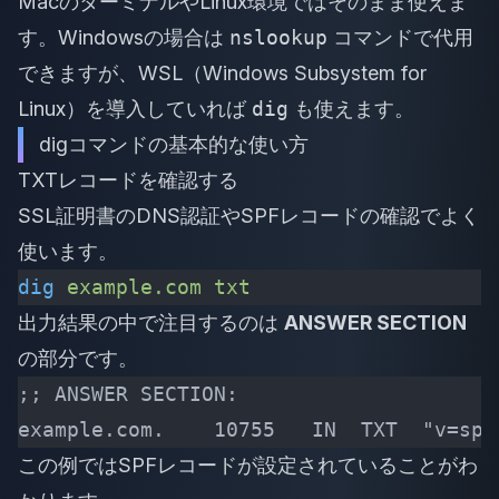
MacのターミナルやLinux環境ではそのまま使えま
す。Windowsの場合は
nslookup
コマンドで代用
できますが、WSL（Windows Subsystem for
Linux）を導入していれば
dig
も使えます。
digコマンドの基本的な使い方
TXTレコードを確認する
SSL証明書のDNS認証やSPFレコードの確認でよく
使います。
dig
 example.com
 txt
出力結果の中で注目するのは
ANSWER SECTION
の部分です。
;; ANSWER SECTION:
example.com.    10755   IN  TXT  "v=spf
この例ではSPFレコードが設定されていることがわ