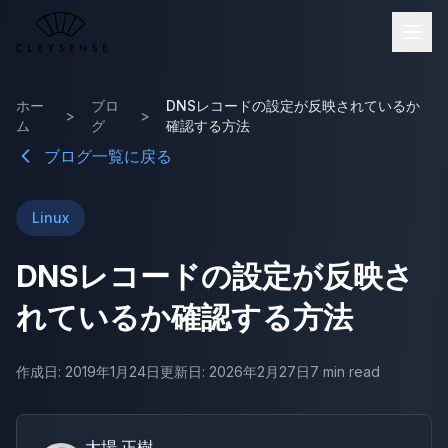
メインコンテンツへスキップ
ホー
ブロ
DNSレコードの設定が反映されているか
>
>
ム
グ
確認する方法
ブログ一覧に戻る
Linux
DNSレコードの設定が反映さ
れているか確認する方法
作成日: 2019年1月24日
更新日: 2026年2月27日
7 min read
大場 正樹