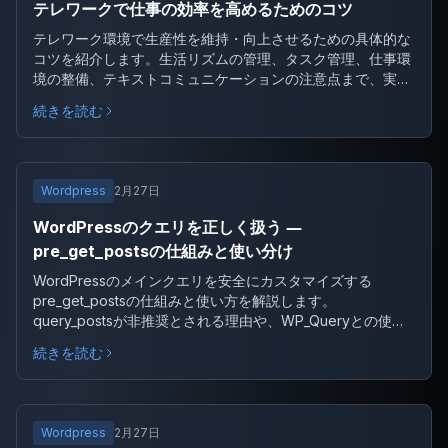
テレワークで仕事の効率を高めるためのコツ
テレワーク環境で生産性を維持・向上させるための具体的な
コツを紹介します。生活リズムの管理、タスク管理、仕事環
境の整備、テキストコミュニケーションの注意点まで、実践
しやすいものをまとめました。
続きを読む
Wordpress
2月27日
WordPressのクエリを正しく扱う ―
pre_get_postsの仕組みと使い分け
WordPressのメインクエリを安全にカスタマイズする
pre_get_postsの仕組みと使い方を解説します。
query_postsが非推奨とされる理由や、WP_Queryとの使い
分けなど、WordPress開発で押さえておきたいクエリの基本
続きを読む
を整理します。
Wordpress
2月27日