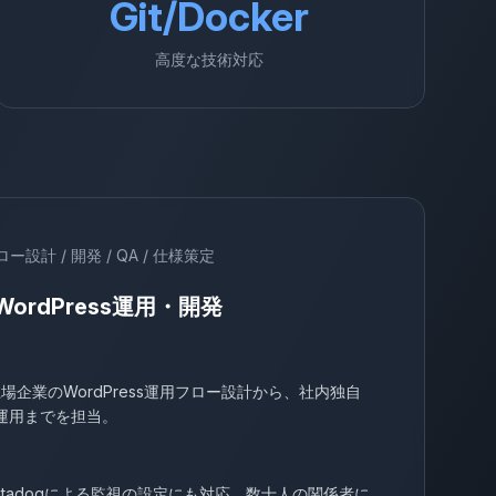
Git/Docker
高度な技術対応
ー設計 / 開発 / QA / 仕様策定
ordPress運用・開発
場企業のWordPress運用フロー設計から、社内独自
・運用までを担当。
Datadogによる監視の設定にも対応。数十人の関係者に