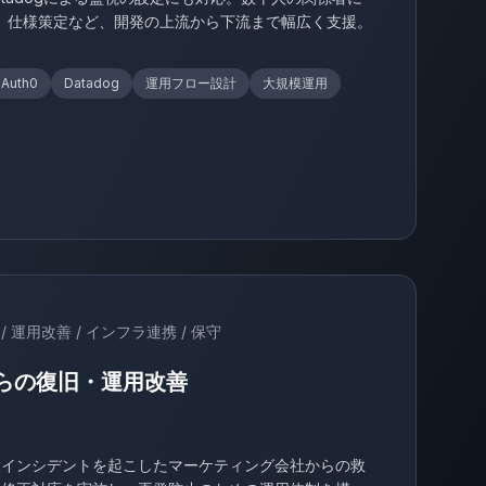
、仕様策定など、開発の上流から下流まで幅広く支援。
Auth0
Datadog
運用フロー設計
大規模運用
/ 運用改善 / インフラ連携 / 保守
らの復旧・運用改善
大インシデントを起こしたマーケティング会社からの救