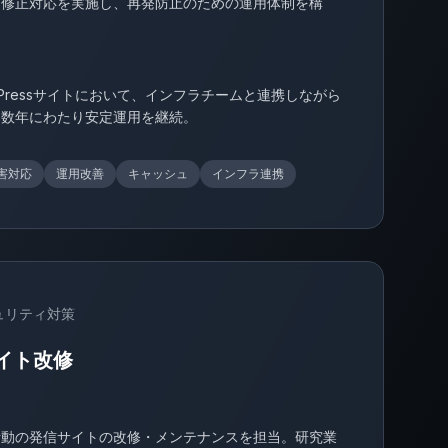
と修正対応を実施し、再発防止のための運用体制を構
dPressサイトにおいて、インフラチームと連携しながら
は数年にわたり安定運用を継続。
害対応
運用改善
キャッシュ
インフラ連携
キュリティ対策
イト改修
活動の発信サイトの改修・メンテナンスを担当。研究業