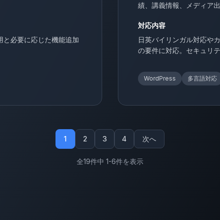
績、講義情報、メディア出演
対応内容
用と必要に応じた機能追加
日英バイリンガル対応や
の要件に対応。セキュリ
WordPress
多言語対応
1
2
3
4
次へ
全19件中 1-6件を表示