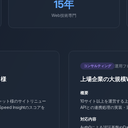
15年
Web技術専門
運用フロ
コンサルティング
ト様
上場企業の大規模W
概要
ャット様のサイトリニュー
10サイト以上を運営する上
ed Insightのスコアを
APIとの連携処理の実装
対応内容
Auth0による認証基盤や