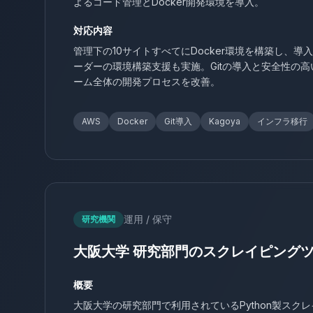
よるコード管理とDocker開発環境を導入。
対応内容
管理下の10サイトすべてにDocker環境を構築し、
ーダーの環境構築支援も実施。Gitの導入と安全性の
ーム全体の開発プロセスを改善。
AWS
Docker
Git導入
Kagoya
インフラ移行
運用 / 保守
研究機関
大阪大学 研究部門のスクレイピング
概要
大阪大学の研究部門で利用されているPython製スク