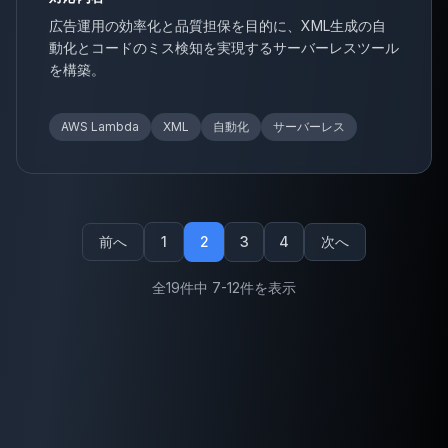
広告運用の効率化と品質担保を目的に、XML生成の自
動化とコードのミス検知を実現するサーバーレスツール
を構築。
AWS Lambda
XML
自動化
サーバーレス
前へ
1
2
3
4
次へ
全19件中 7-12件を表示