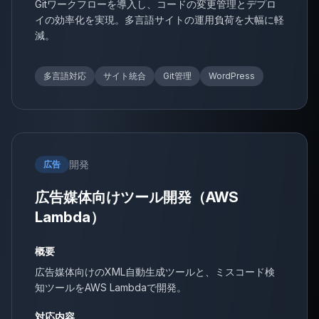
Gitワークフローを導入し、コードの変更管理とデプロ
イの効率化を実現。多言語サイトの運用負荷を大幅に軽
減。
多言語対応
サイト統合
Git管理
WordPress
開発
広告
広告媒体向けツール開発（AWS
Lambda）
概要
広告媒体向けのXML自動生成ツールと、ミスコード検
知ツールをAWS Lambdaで開発。
対応内容