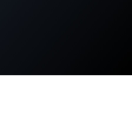
せんか？
15年超のエンジ