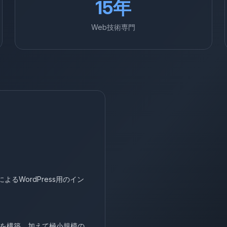
15年
Web技術専門
によるWordPress用のイン
盤を構築。加えて極小規模の