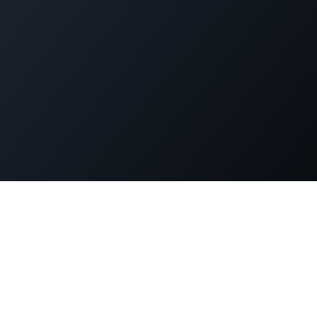
dPress運用でお困りではありま
策、パフォーマンス改善、緊急時の対応まで。WordPress専門
ニアが直接サポートします。