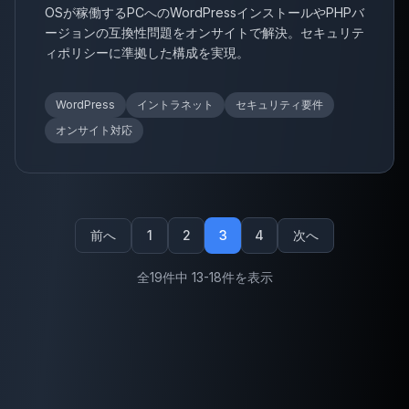
OSが稼働するPCへのWordPressインストールやPHPバ
ージョンの互換性問題をオンサイトで解決。セキュリテ
ィポリシーに準拠した構成を実現。
WordPress
イントラネット
セキュリティ要件
オンサイト対応
前へ
1
2
3
4
次へ
全19件中 13-18件を表示