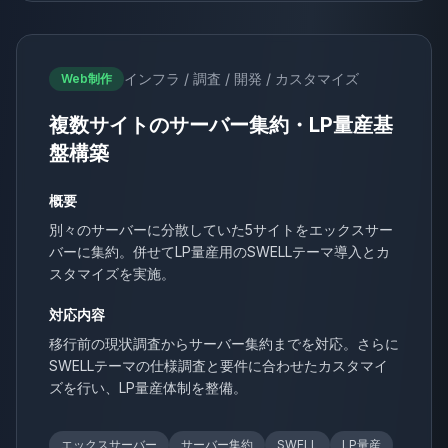
インフラ / 調査 / 開発 / カスタマイズ
Web制作
複数サイトのサーバー集約・LP量産基
盤構築
概要
別々のサーバーに分散していた5サイトをエックスサー
バーに集約。併せてLP量産用のSWELLテーマ導入とカ
スタマイズを実施。
対応内容
移行前の現状調査からサーバー集約までを対応。さらに
SWELLテーマの仕様調査と要件に合わせたカスタマイ
ズを行い、LP量産体制を整備。
エックスサーバー
サーバー集約
SWELL
LP量産