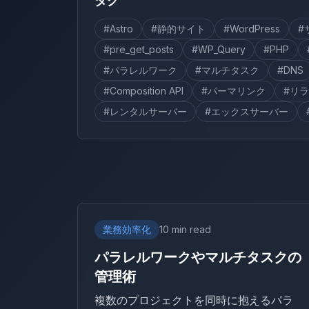
タグ
#Astro
#静的サイト
#WordPress
#
#pre_get_posts
#WP_Query
#PHP
#パラレルワーク
#マルチタスク
#DNS
#Composition API
#パーマリンク
#リ
#レンタルサーバー
#エックスサーバー
業務効率化
10 min read
パラレルワークやマルチタスクの
管理術
複数のプロジェクトを同時に抱えるパラ