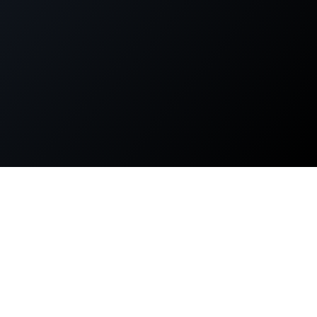
せんか？
15年超のエンジ