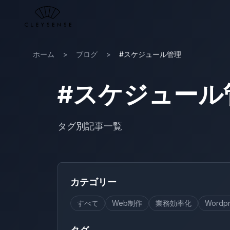
メインコンテンツへスキップ
ホーム
>
ブログ
>
#スケジュール管理
#スケジュール
タグ別記事一覧
カテゴリー
すべて
Web制作
業務効率化
Wordpr