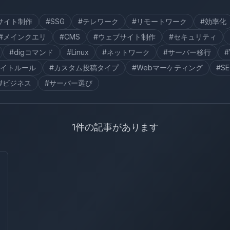
サイト制作
#SSG
#テレワーク
#リモートワーク
#効率化
#メインクエリ
#CMS
#ウェブサイト制作
#セキュリティ
#digコマンド
#Linux
#ネットワーク
#サーバー移行
#
ライトルール
#カスタム投稿タイプ
#Webマーケティング
#S
#ビジネス
#サーバー選び
1件の記事があります