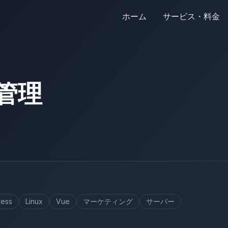
ホーム
サービス・料金
管理
ess
Linux
Vue
マーケティング
サーバー