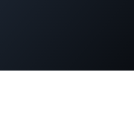
dPress運用でお困りではありま
策、パフォーマンス改善、緊急時の対応まで。WordPress専門
ニアが直接サポートします。