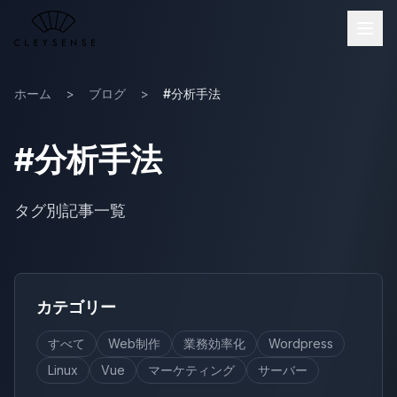
メインコンテンツへスキップ
ホーム
>
ブログ
>
#分析手法
#分析手法
タグ別記事一覧
カテゴリー
すべて
Web制作
業務効率化
Wordpress
Linux
Vue
マーケティング
サーバー