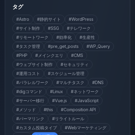
タグ
#Astro
#静的サイト
#WordPress
#サイト制作
#SSG
#テレワーク
#リモートワーク
#効率化
#生産性
#タスク管理
#pre_get_posts
#WP_Query
#PHP
#メインクエリ
#CMS
#ウェブサイト制作
#セキュリティ
#運用コスト
#スケジュール管理
#パラレルワーク
#マルチタスク
#DNS
#digコマンド
#Linux
#ネットワーク
#サーバー移行
#Vue.js
#JavaScript
#メソッド
#this
#Composition API
#パーマリンク
#リライトルール
#カスタム投稿タイプ
#Webマーケティング