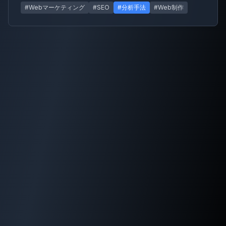
#Webマーケティング
#SEO
#分析手法
#Web制作