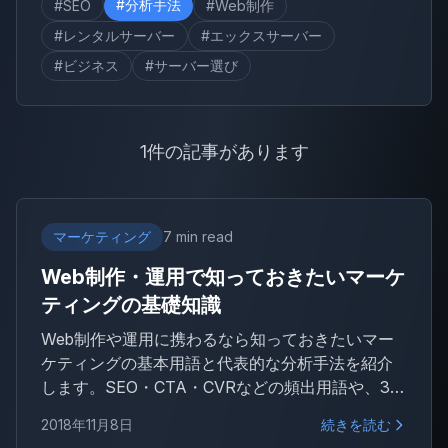
#分析手法
#SEO
#Web制作
#レンタルサーバー
#エックスサーバー
#ビジネス
#サーバー選び
1件の記事があります
マーケティング
7 min read
Web制作・運用で知っておきたいマーケ
ティングの基礎知識
Web制作や運用に携わるなら知っておきたいマー
ケティングの基本用語と代表的な分析手法を紹介
します。SEO・CTA・CVRなどの頻出用語や、3C
分析・SWOT分析といったフレームワークを開発
2018年11月8日
続きを読む
者視点でわかりやすく解説します。