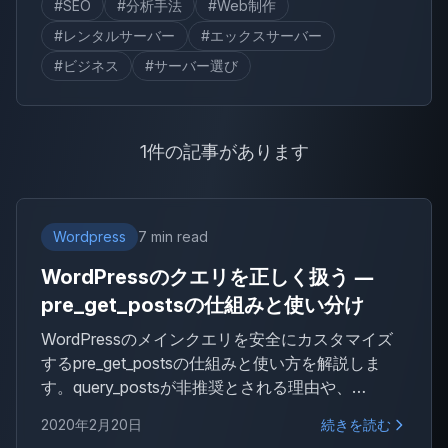
#SEO
#分析手法
#Web制作
#レンタルサーバー
#エックスサーバー
#ビジネス
#サーバー選び
1件の記事があります
Wordpress
7 min read
WordPressのクエリを正しく扱う ―
pre_get_postsの仕組みと使い分け
WordPressのメインクエリを安全にカスタマイズ
するpre_get_postsの仕組みと使い方を解説しま
す。query_postsが非推奨とされる理由や、
WP_Queryとの使い分けなど、WordPress開発で押
2020年2月20日
続きを読む
さえておきたいクエリの基本を整理します。