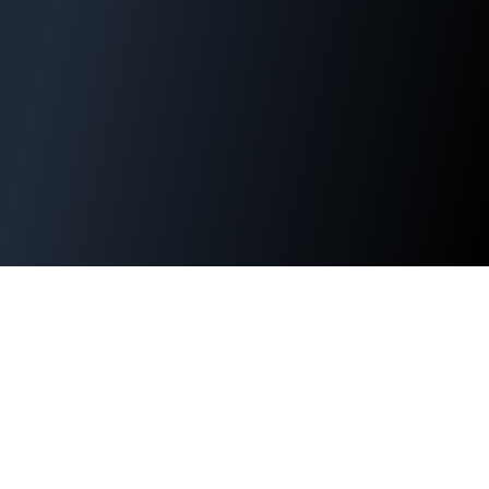
WordPress運用でお困りではありま
せんか？
セキュリティ対策、パフォーマンス改善、緊急時の対応ま
で。WordPress専門15年超のエンジニアが直接サポートし