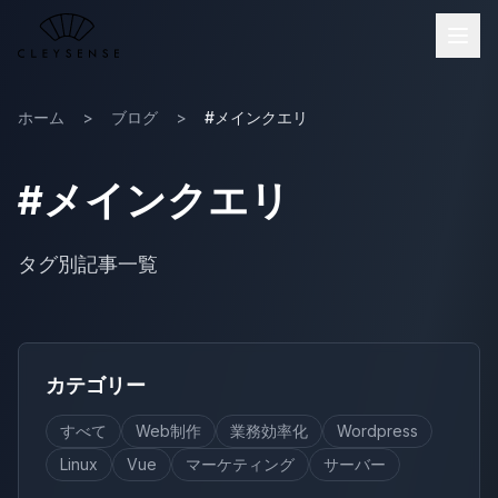
メインコンテンツへスキップ
ホーム
>
ブログ
>
#メインクエリ
#メインクエリ
タグ別記事一覧
カテゴリー
すべて
Web制作
業務効率化
Wordpress
Linux
Vue
マーケティング
サーバー