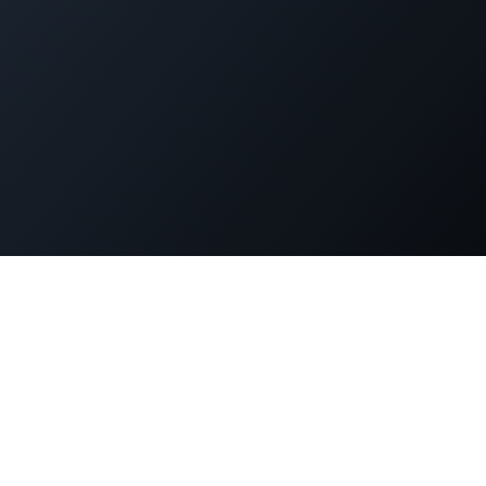
dPress運用でお困りではありま
策、パフォーマンス改善、緊急時の対応まで。WordPress専門
ニアが直接サポートします。