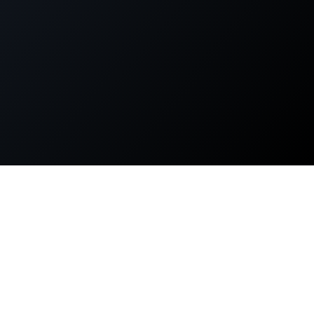
せんか？
15年超のエンジ