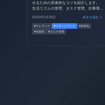
せるための具体的なコツを紹介します。
生活リズムの管理、タスク管理、仕事環
境の整備、テキストコミュニケーション
2020年5月26日
続きを読む
の注意点まで、実践しやすいものをまと
めました。
#テレワーク
#リモートワーク
#効率化
#生産性
#タスク管理