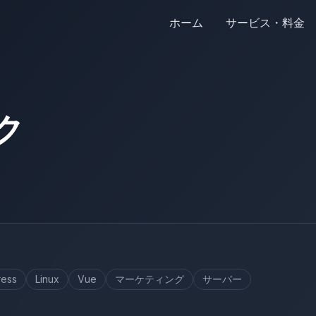
ホーム
サービス・料金
ク
ess
Linux
Vue
マーケティング
サーバー