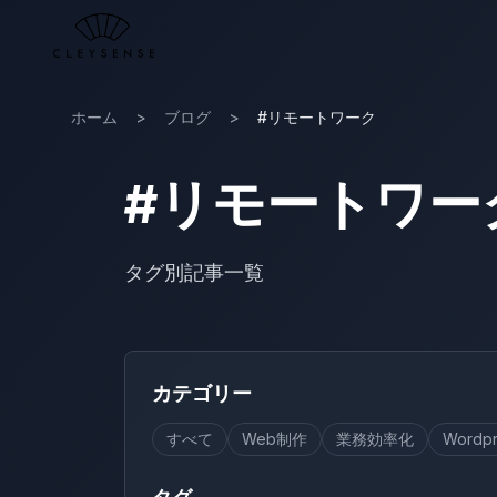
メインコンテンツへスキップ
ホーム
>
ブログ
>
#リモートワーク
#リモートワー
タグ別記事一覧
カテゴリー
すべて
Web制作
業務効率化
Wordpr