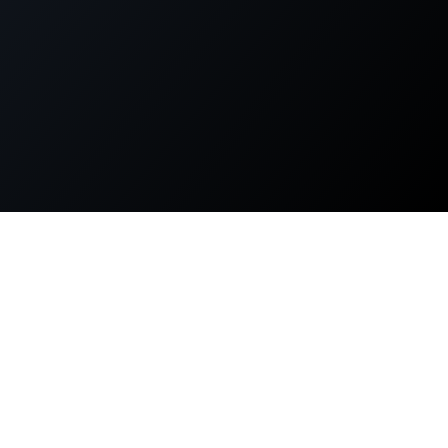
せんか？
15年超のエンジ