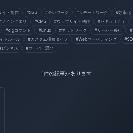
サイト制作
#SSG
#テレワーク
#リモートワーク
#効率化
#メインクエリ
#CMS
#ウェブサイト制作
#セキュリティ
#digコマンド
#Linux
#ネットワーク
#サーバー移行
#
ライトルール
#カスタム投稿タイプ
#Webマーケティング
#SE
#ビジネス
#サーバー選び
1件の記事があります