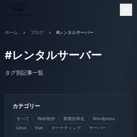
メインコンテンツへスキップ
ホーム
>
ブログ
>
#レンタルサーバー
#レンタルサーバー
タグ別記事一覧
カテゴリー
すべて
Web制作
業務効率化
Wordpress
Linux
Vue
マーケティング
サーバー